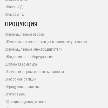
Насосы Д
Насосы 1Д
ПРОДУКЦИЯ
Промышленные насосы
Дизельные электростанции и насосные установки
Промышленные электродвигатели
Водоочистное оборудование
Запорная арматура
Запчасти к промышленным насосам
Насосные станции
Продукция в наличии
Резервуары
Станции водоподготовки