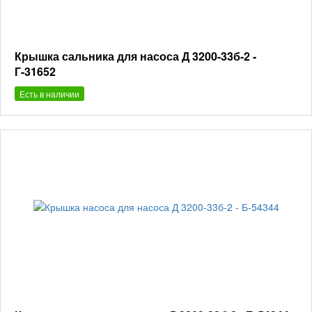
Крышка сальника для насоса Д 3200-33б-2 -
Г-31652
Есть в наличии