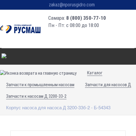
zakaz@nporusgidro.com
Самара:
8 (800) 350-77-10
Пн - Пт: с 08:00 до 18:00
Каталог
Запчасти к промышленным насосам
Запчасти для насосов Д
Запчасти к насосам Д 3200-33-2
Корпус насоса для насоса Д 3200-33б-2 - Б-54343