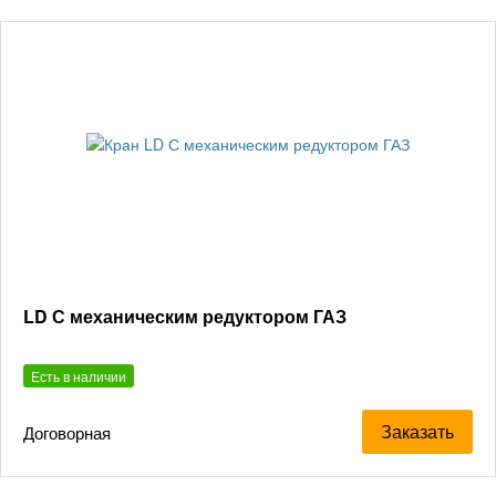
LD С механическим редуктором ГАЗ
Есть в наличии
Заказать
Договорная