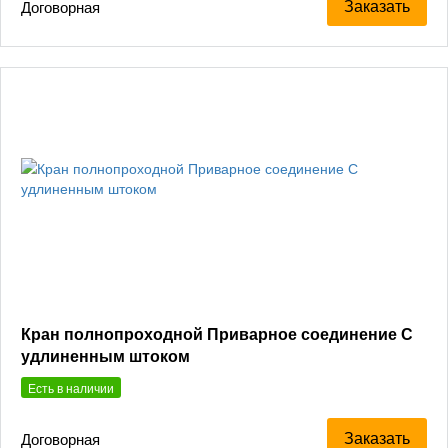
Заказать
Договорная
Кран полнопроходной Приварное соединение С
удлиненным штоком
Есть в наличии
Заказать
Договорная