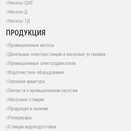
Насосы ЦНС
Насосы Д
Насосы 1Д
ПРОДУКЦИЯ
Промышленные насосы
Дизельные электростанции и насосные установки
Промышленные электродвигатели
Водоочистное оборудование
Запорная арматура
Запчасти к промышленным насосам
Насосные станции
Продукция в наличии
Резервуары
Станции водоподготовки