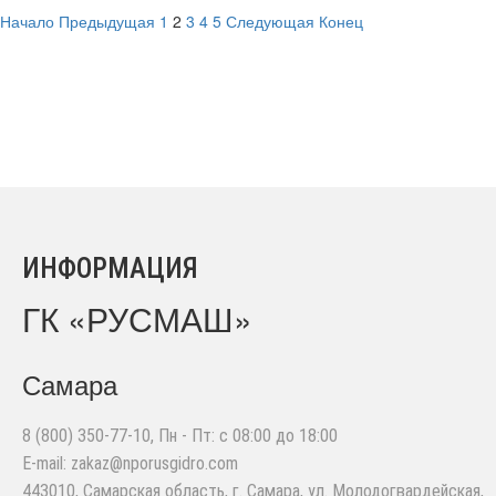
Начало
Предыдущая
1
2
3
4
5
Следующая
Конец
ИНФОРМАЦИЯ
ГК «РУСМАШ»
Самара
8 (800) 350-77-10
, Пн - Пт: с 08:00 до 18:00
E-mail:
zakaz@nporusgidro.com
443010
,
Самарская область, г. Самара
,
ул. Молодогвардейская,