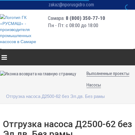
zakaz@nporusgidro.com
Самара:
8 (800) 350-77-10
Пн - Пт: с 08:00 до 18:00
Выполненные проекты
Насосы
Отгрузка насоса Д2500-62 без Эл.дв. Без рамы
Отгрузка насоса Д2500-62 без
Эл.дв. Без рамы