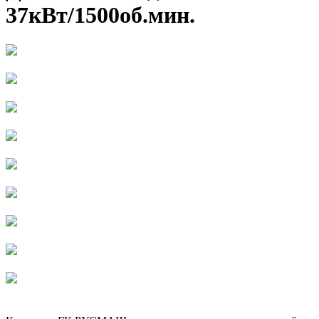
37кВт/1500об.мин.