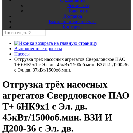
О компании
Реквизиты
Вакансии
Доставка
Выполненные проекты
Контакты
Выполненные проекты
Насосы
Отгрузка трёх насосных агрегатов Свердловское ПАО
Т+ 6НК9х1 с Эл. дв. 45кВт/1500об.мин. ВЗИ И Д200-36
с Эл. дв. 37кВт/1500об.мин.
Отгрузка трёх насосных
агрегатов Свердловское ПАО
Т+ 6НК9х1 с Эл. дв.
45кВт/1500об.мин. ВЗИ И
Д200-36 с Эл. дв.