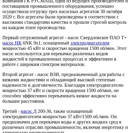
Компания ГК РУСМАШ, один из ведущих производителей и
поставщиков промышленного оборудования, успешно
осуществила отгрузку трех насосных агрегатов 30 октября
2020 г. Все агрегаты были произведены в соответствии с
высокими стандартами качества и прошли строгий контроль
на каждом этапе производства.
Первый отгруженный агрегат - насос Свердловское ПАО T+
насос НК
6NK 9x1, оснащенный
электродвигателем
мощностью 45 кВт и скоростью вращения 1500 об/мин. Этот
насос используется для перекачки различных видов
жидкостей в промышленных процессах и эффективен в
работе с широким спектром материалов.
Второй агрегат - насос ВЗИ, предназначенный для работы с
вязкими жидкостями и обладающий высокой степенью
надежности и долговечности. Благодаря электродвигателю
мощностью 37 кВт и скорости вращения 1500 об/мин, он
способен эффективно перекачивать вязкие жидкости на
большие расстояния.
Третий -
насос Д
200-36, также оснащенный
электродвигателем мощностью 37 кВт/1500 об./мин. Он
предназначен для перекачки воды и других жидких сред в
различных отраслях промышленности, включая энергетику и
химическую промышленность.