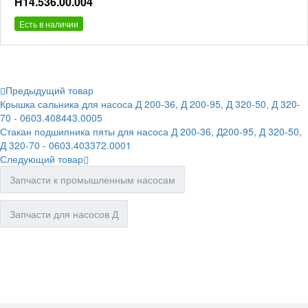
Н14.536.00.004
Есть в наличии
Предыдущий товар
Крышка сальника для насоса Д 200-36, Д 200-95, Д 320-50, Д 320-
70 - 0603.408443.0005
Стакан подшипника пяты для насоса Д 200-36, Д200-95, Д 320-50,
Д 320-70 - 0603.403372.0001
Следующий товар
Запчасти к промышленным насосам
Запчасти для насосов Д