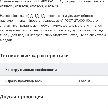
Стакан подшипника 0603.403352.0001 для двустороннего насоса
Д200-95, Д200-36, Д320-50, Д320-70
Насосы (агрегаты) Д, 1Д, 4Д относятся к изделиям общего
назначения вид 1 (восстанавливаемые) ГОСТ 27.003-90., это
значит, что практически любую нужную деталь можно купить как
запасную часть для центробежного насоса двустороннего входа
типа Д для воды и неагресивных жидкостей сходных по свойствам
с водой
Технические характеристики
Конструктивные особенности
Страна-производитель
Россия
Другая продукция