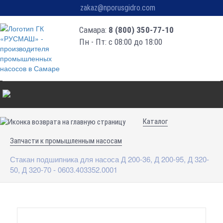
zakaz@nporusgidro.com
Самара:
8 (800) 350-77-10
Пн - Пт: с 08:00 до 18:00
Каталог
Запчасти к промышленным насосам
Стакан подшипника для насоса Д 200-36, Д 200-95, Д 320-
50, Д 320-70 - 0603.403352.0001