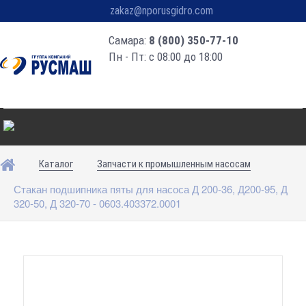
zakaz@nporusgidro.com
Самара:
8 (800) 350-77-10
Пн - Пт: с 08:00 до 18:00
Каталог
Запчасти к промышленным насосам
Стакан подшипника пяты для насоса Д 200-36, Д200-95, Д
320-50, Д 320-70 - 0603.403372.0001