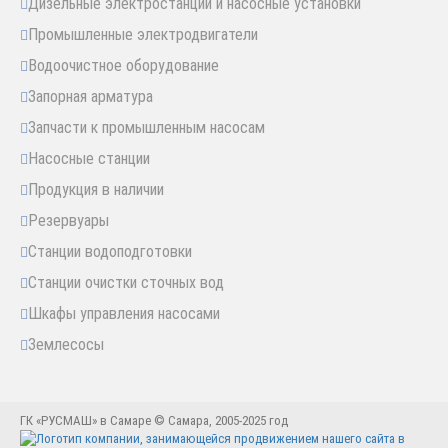
Дизельные электростанции и насосные установки
Промышленные электродвигатели
Водоочистное оборудование
Запорная арматура
Запчасти к промышленным насосам
Насосные станции
Продукция в наличии
Резервуары
Станции водоподготовки
Станции очистки сточных вод
Шкафы управления насосами
Землесосы
ГК «РУСМАШ» в Самаре © Самара, 2005-2025 год